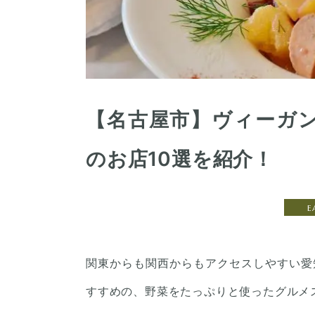
【名古屋市】ヴィーガ
のお店10選を紹介！
E
関東からも関西からもアクセスしやすい愛
すすめの、野菜をたっぷりと使ったグルメ