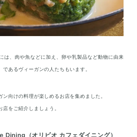
には、肉や魚などに加え、卵や乳製品など動物に由来
」であるヴィーガンの人たちもいます。
ガン向けの料理が楽しめるお店を集めました。
お店をご紹介しましょう。
fe Dining（オリビオ カフェダイニング）