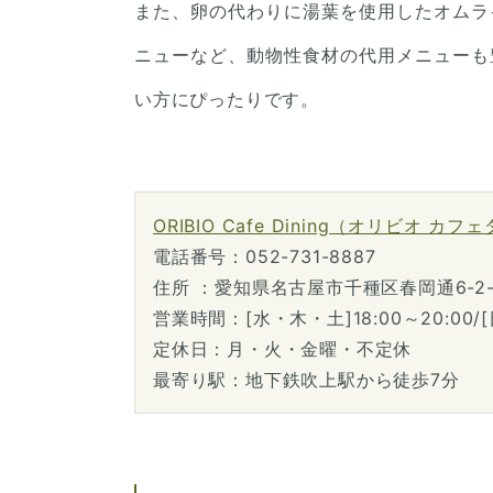
また、卵の代わりに湯葉を使用したオムラ
ニューなど、動物性食材の代用メニューも
い方にぴったりです。
ORIBIO Cafe Dining（オリビオ カ
電話番号：052-731-8887
住所 ：愛知県名古屋市千種区春岡通6-2-
営業時間：[水・木・土]18:00～20:00/[日]
定休日：月・火・金曜・不定休
最寄り駅：地下鉄吹上駅から徒歩7分