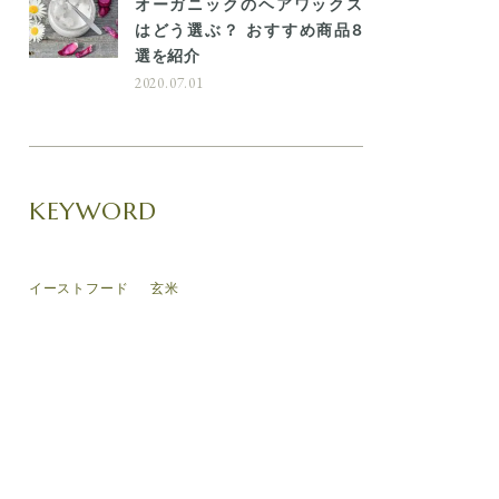
オーガニックのヘアワックス
はどう選ぶ？ おすすめ商品8
選を紹介
2020.07.01
KEYWORD
イーストフード
玄米