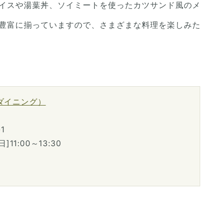
イスや湯葉丼、ソイミートを使ったカツサンド風のメ
豊富に揃っていますので、さまざまな料理を楽しみた
フェダイニング）
1
11:00～13:30