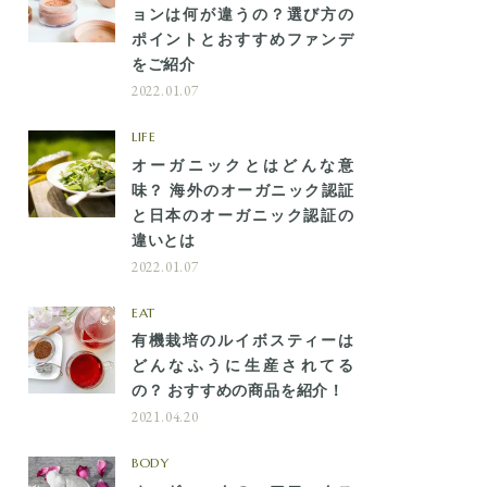
ョンは何が違うの？選び方の
ポイントとおすすめファンデ
をご紹介
2022.01.07
LIFE
オーガニックとはどんな意
味？ 海外のオーガニック認証
と日本のオーガニック認証の
違いとは
2022.01.07
EAT
有機栽培のルイボスティーは
どんなふうに生産されてる
の？ おすすめの商品を紹介！
2021.04.20
BODY