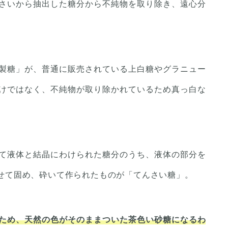
さいから抽出した糖分から不純物を取り除き、遠心分
製糖」が、普通に販売されている上白糖やグラニュー
けではなく、不純物が取り除かれているため真っ白な
て液体と結晶にわけられた糖分のうち、液体の部分を
せて固め、砕いて作られたものが「てんさい糖」。
ため、天然の色がそのままついた茶色い砂糖になるわ