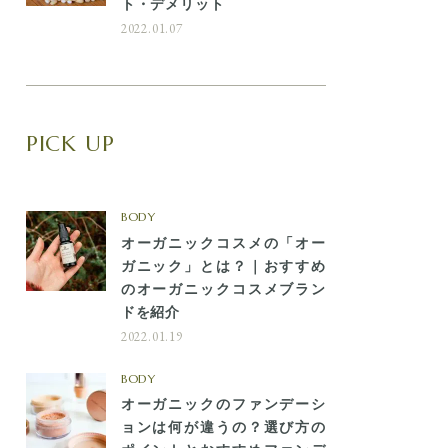
ト・デメリット
2022.01.07
PICK UP
BODY
オーガニックコスメの「オー
ガニック」とは？｜おすすめ
のオーガニックコスメブラン
ドを紹介
2022.01.19
BODY
オーガニックのファンデーシ
ョンは何が違うの？選び方の