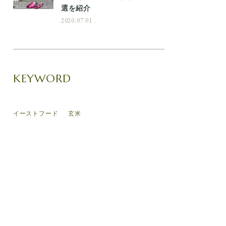
選を紹介
2020.07.01
KEYWORD
イーストフード
玄米