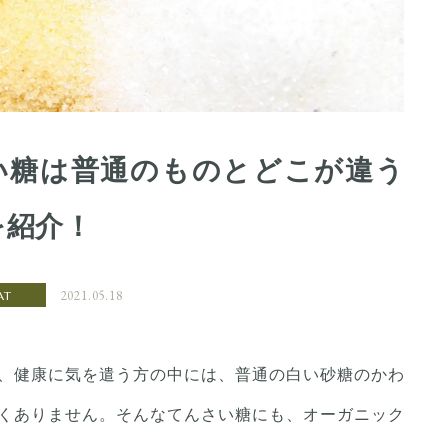
い糖は普通のものとどこが違う
を紹介！
2021.05.18
AT
、健康に気を遣う方の中には、普通の白い砂糖のかわ
くありません。そんなてんさい糖にも、オーガニック