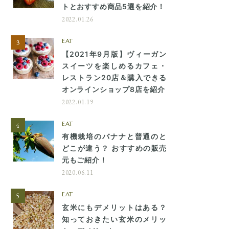
トとおすすめ商品5選を紹介！
2022.01.26
EAT
【2021年9月版】ヴィーガン
スイーツを楽しめるカフェ・
レストラン20店＆購入できる
オンラインショップ8店を紹介
2022.01.19
EAT
有機栽培のバナナと普通のと
どこが違う？ おすすめの販売
元もご紹介！
2020.06.11
EAT
玄米にもデメリットはある？
知っておきたい玄米のメリッ