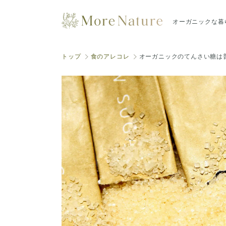
オーガニックな暮
トップ
食のアレコレ
オーガニックのてんさい糖は