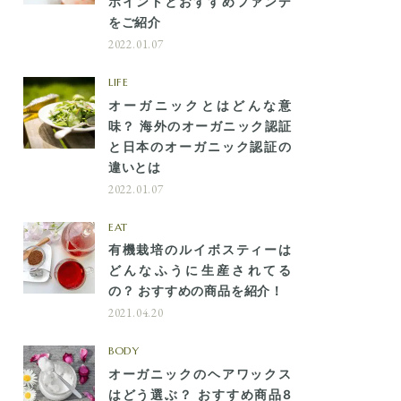
ポイントとおすすめファンデ
をご紹介
2022.01.07
LIFE
オーガニックとはどんな意
味？ 海外のオーガニック認証
と日本のオーガニック認証の
違いとは
2022.01.07
EAT
有機栽培のルイボスティーは
どんなふうに生産されてる
の？ おすすめの商品を紹介！
2021.04.20
BODY
オーガニックのヘアワックス
はどう選ぶ？ おすすめ商品8