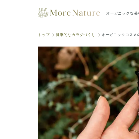
オーガニックな暮
トップ
健康的なカラダづくり
オーガニックコスメ