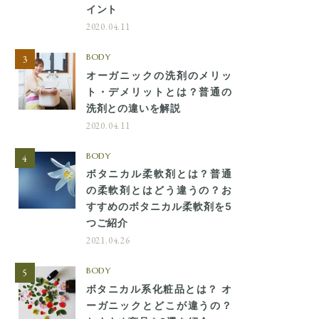
イント
2020.04.11
BODY
オーガニックの洗剤のメリッ
ト・デメリットとは？普通の
洗剤との違いを解説
2020.04.11
BODY
ボタニカル柔軟剤とは？普通
の柔軟剤とはどう違うの？お
すすめのボタニカル柔軟剤を5
つご紹介
2021.04.26
BODY
ボタニカル系化粧品とは？ オ
ーガニックとどこが違うの？