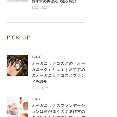
おすすめ商品を3選を紹介
2021.06.23
PICK UP
BODY
オーガニックコスメの「オー
ガニック」とは？｜おすすめ
のオーガニックコスメブラン
ドを紹介
2022.01.19
BODY
オーガニックのファンデーシ
ョンは何が違うの？選び方の