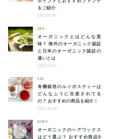
ポイントとおすすめファンデ
をご紹介
2022.01.07
LIFE
オーガニックとはどんな意
味？ 海外のオーガニック認証
と日本のオーガニック認証の
違いとは
2022.01.07
EAT
有機栽培のルイボスティーは
どんなふうに生産されてる
の？ おすすめの商品を紹介！
2021.04.20
BODY
オーガニックのヘアワックス
はどう選ぶ？ おすすめ商品8