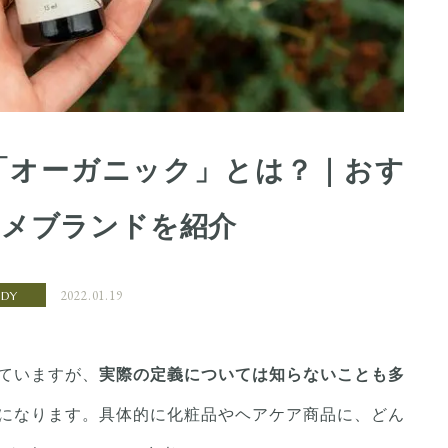
「オーガニック」とは？｜おす
スメブランドを紹介
2022.01.19
ODY
ていますが、
実際の定義については知らないことも多
になります。具体的に化粧品やヘアケア商品に、どん