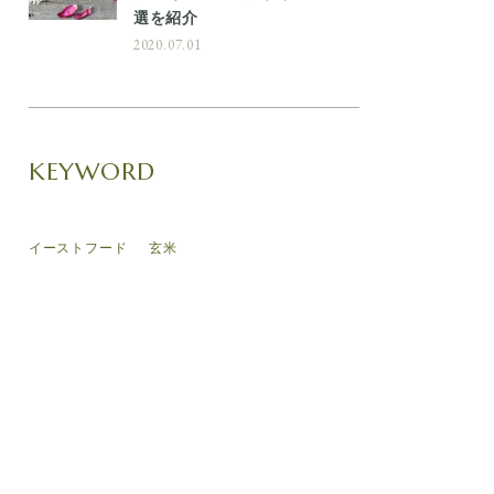
選を紹介
2020.07.01
KEYWORD
イーストフード
玄米