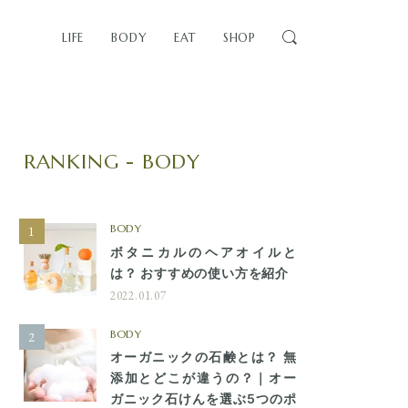
LIFE
BODY
EAT
SHOP
RANKING - BODY
BODY
ボタニカルのヘアオイルと
は？ おすすめの使い方を紹介
2022.01.07
BODY
オーガニックの石鹸とは？ 無
添加とどこが違うの？｜オー
ガニック石けんを選ぶ5つのポ