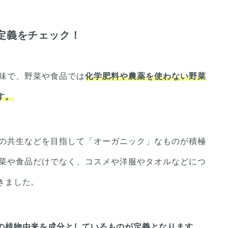
定義をチェック！
味で、野菜や食品では
化学肥料や農薬を使わない野菜
す。
の共生などを目指して「オーガニック」なものが積極
菜や食品だけでなく、コスメや洋服やタオルなどにつ
きました。
の植物由来を成分としているものが定義となります。