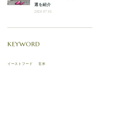
選を紹介
2020.07.01
KEYWORD
イーストフード
玄米