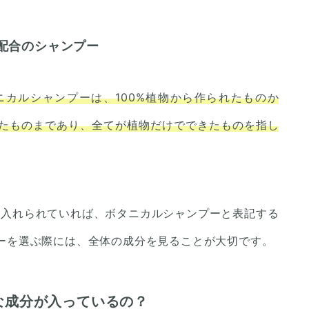
配合のシャンプー
カルシャンプーは、100%植物から作られたものか
たものまであり、全てが植物だけでできたものを指し
り入れられていれば、ボタニカルシャンプーと表記する
ーを選ぶ際には、全体の成分を見ることが大切です。
な成分が入っているの？