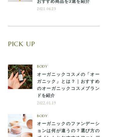
おすすめ商品を3選を紹介
2021.06.23
PICK UP
BODY
オーガニックコスメの「オー
ガニック」とは？｜おすすめ
のオーガニックコスメブラン
ドを紹介
2022.01.19
BODY
オーガニックのファンデーシ
ョンは何が違うの？選び方の