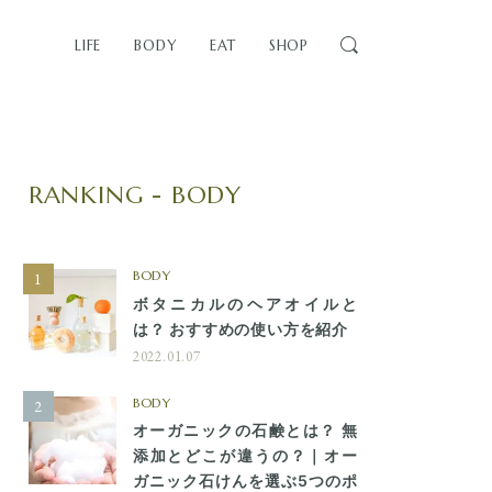
LIFE
BODY
EAT
SHOP
RANKING - BODY
BODY
ボタニカルのヘアオイルと
は？ おすすめの使い方を紹介
2022.01.07
BODY
オーガニックの石鹸とは？ 無
添加とどこが違うの？｜オー
ガニック石けんを選ぶ5つのポ