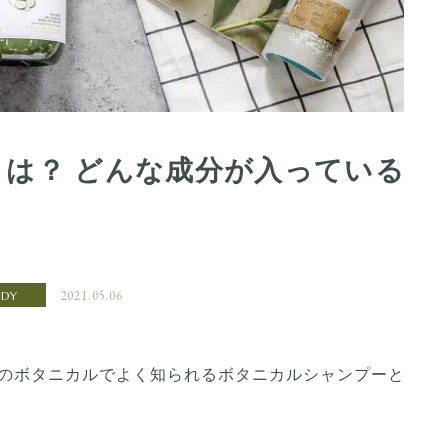
は？ どんな成分が入っている
2021.05.06
ODY
のボタニカルでよく知られるボタニカルシャンプーと