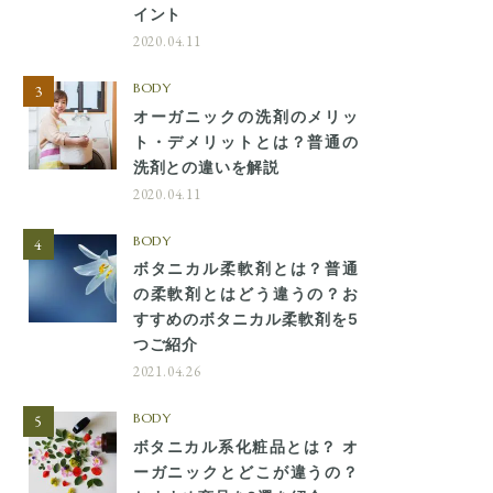
イント
2020.04.11
BODY
オーガニックの洗剤のメリッ
ト・デメリットとは？普通の
洗剤との違いを解説
2020.04.11
BODY
ボタニカル柔軟剤とは？普通
の柔軟剤とはどう違うの？お
すすめのボタニカル柔軟剤を5
つご紹介
2021.04.26
BODY
ボタニカル系化粧品とは？ オ
ーガニックとどこが違うの？