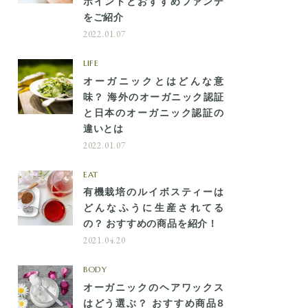
ポイントとおすすめファンデ
をご紹介
2022.01.07
LIFE
オーガニックとはどんな意
味？ 海外のオーガニック認証
と日本のオーガニック認証の
違いとは
2022.01.07
EAT
有機栽培のルイボスティーは
どんなふうに生産されてる
の？ おすすめの商品を紹介！
2021.04.20
BODY
オーガニックのヘアワックス
はどう選ぶ？ おすすめ商品8