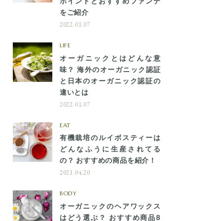
ポイントとおすすめファンデ
をご紹介
2022.01.07
LIFE
オーガニックとはどんな意
味？ 海外のオーガニック認証
と日本のオーガニック認証の
違いとは
2022.01.07
EAT
有機栽培のルイボスティーは
どんなふうに生産されてる
の？ おすすめの商品を紹介！
2021.04.20
BODY
オーガニックのヘアワックス
はどう選ぶ？ おすすめ商品8