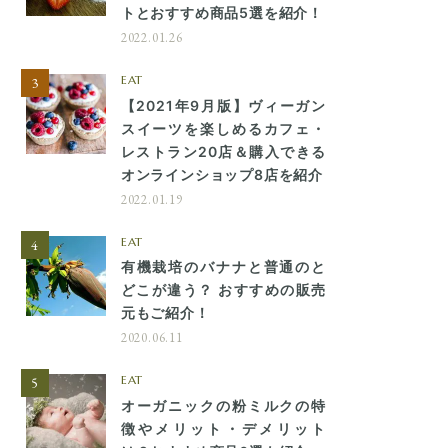
トとおすすめ商品5選を紹介！
2022.01.26
EAT
【2021年9月版】ヴィーガン
スイーツを楽しめるカフェ・
レストラン20店＆購入できる
オンラインショップ8店を紹介
2022.01.19
EAT
有機栽培のバナナと普通のと
どこが違う？ おすすめの販売
元もご紹介！
2020.06.11
EAT
オーガニックの粉ミルクの特
徴やメリット・デメリット