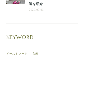
選を紹介
2020.07.01
KEYWORD
イーストフード
玄米