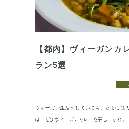
【都内】ヴィーガンカ
ラン5選
E
ヴィーガン生活をしていても、たまには
は、ぜひヴィーガンカレーを召し上がれ。