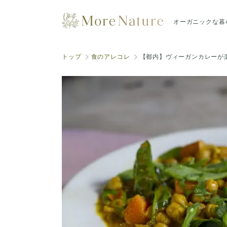
オーガニックな暮
トップ
食のアレコレ
【都内】ヴィーガンカレーが