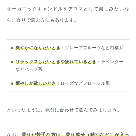
オーガニックキャンドルをアロマとして楽しみたいな
ら、香りで選ぶ方法もあります。
爽やかになりたいとき
：グレープフルーツなど柑橘系
リラックスしたいときや疲れているとき
：ラベンダー
などハーブ系
癒やしが欲しいとき
：ローズなどフローラル系
といったように、気分に合わせて選んでみましょう。
なお、
香りが苦手な方は、香り成分（精油など）が入っ