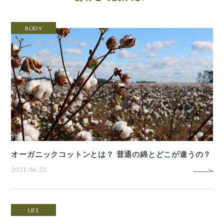
BODY
オーガニックコットンとは？ 普通の綿とどこが違うの？
2021.06.22
LIFE