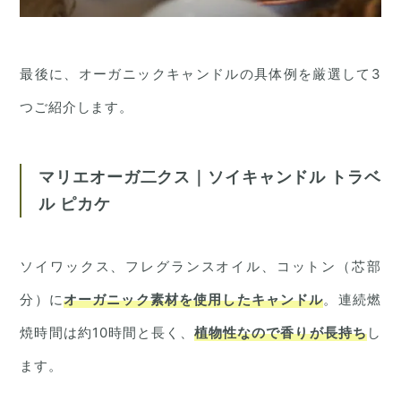
最後に、オーガニックキャンドルの具体例を厳選して3
つご紹介します。
マリエオーガ二クス｜ソイキャンドル トラベ
ル ピカケ
ソイワックス、フレグランスオイル、コットン（芯部
分）に
オーガニック素材を使用したキャンドル
。連続燃
焼時間は約10時間と長く、
植物性なので香りが長持ち
し
ます。