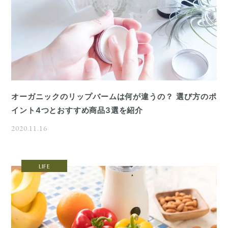
オーガニックのリップバームは何が違うの？ 選び方のポ
イント4つとおすすめ商品3選を紹介
2020.11.16
LIFE