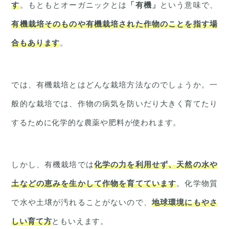
す
。もともとオーガニックとは
「有機」
という意味で、
有機栽培そのものや有機栽培された作物のことを指す場
合もあります
。
では、有機栽培とはどんな栽培方法なのでしょうか。一
般的な栽培では、作物の病気を防いだり大きく育てたり
するために化学的な農薬や肥料が使われます。
しかし、有機栽培では
化学の力を利用せず、天然の水や
土などの恵みを生かして作物を育てています
。化学物質
で水や土壌が汚れることがないので、
地球環境にもやさ
しい育て方
ともいえます。