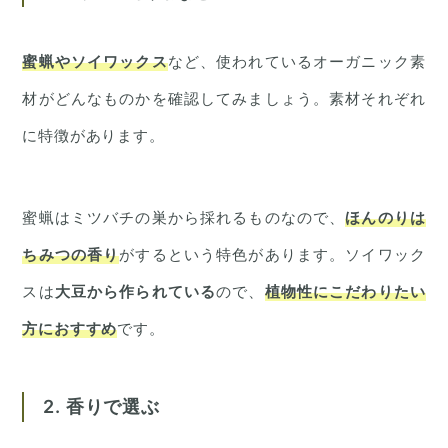
蜜蝋やソイワックス
など、使われているオーガニック素
材がどんなものかを確認してみましょう。素材それぞれ
に特徴があります。
蜜蝋はミツバチの巣から採れるものなので、
ほんのりは
ちみつの香り
がするという特色があります。ソイワック
スは
大豆から作られている
ので、
植物性にこだわりたい
方におすすめ
です。
2. 香りで選ぶ