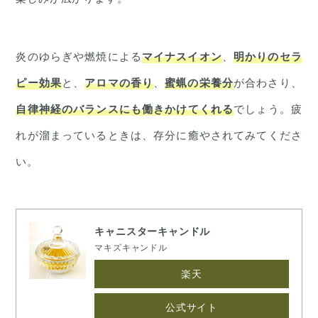
炎のゆらぎや燃焼による
マイナスイオン
、
明かりのセラ
ピー効果
と、
アロマの香り
、
蜜蝋の栄養分
が合わさり、
自律神経のバランスにも働きかけてくれる
でしょう。疲
れが溜まっているときは、存分に癒やされてみてくださ
い。
キャニスターキャンドル
マキズキャンドル
楽天
公式サイト