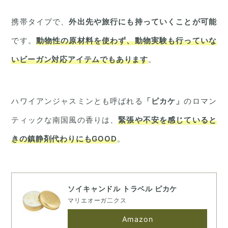
携帯タイプで、
外出先や旅行にも持っていくことが可能
です。
動物性の原材料を使わず、動物実験も行っていな
いビーガン対応アイテムでもあります
。
ハワイアンジャスミンとも呼ばれる
「ピカケ」
のロマン
ティックな南国風の香りは、
緊張や不安を感じていると
きの鎮静剤代わりにもGOOD
。
ソイキャンドル トラベル ピカケ
マリエオーガ二クス
Amazon