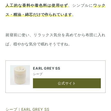
人工的な香料や着色料は使用せず
、シンプルに
ワック
ス・精油・綿芯だけで作られています
。
就寝前に使い、リラックス気分を高めてから布団に入れ
ば、穏やかな気分で眠れそうですね。
EARL GREY SS
シープ
公式サイト
シープ｜EARL GREY SS